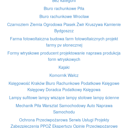
Bez kategorii
Biuro rachunkowe Piła
Biuro rachunkowe Wrocław
Czarnoziem Ziemia Ogrodowa Piasek Żwir Kruszywa Kamienie
Bydgoszcz
Farma fotowoltaiczna budowa farm fotowoltaicznych projekt
farmy pv słonecznej
Formy wtryskowe producent projektowanie naprawa produkcja
form wtryskowych
Kajaki
Komornik Wałcz
Księgowość Kraków Biuro Rachunkowe Podatkowe Księgowe
Księgowy Doradca Podatkowy Księgowa
Lampy sufitowe lampy wiszące lampy stołowe lampy ścienne
Mechanik Piła Warsztat Samochodowy Auto Naprawa
Samochodu
Ochrona Przeciwpożarowa Serwis Usługi Projekty
Zabezpieczenia PPOŻ Ekspertyzy Opinie Przeciwpożarowe