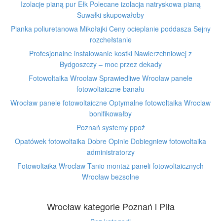
Izolacje pianą pur Ełk Polecane izolacja natryskowa pianą
Suwałki skupowałoby
Pianka poliuretanowa Mikołajki Ceny ocieplanie poddasza Sejny
rozchełstanie
Profesjonalne instalowanie kostki Nawierzchniowej z
Bydgoszczy – moc przez dekady
Fotowoltaika Wrocław Sprawiedliwe Wrocław panele
fotowoltaiczne banału
Wrocław panele fotowoltaiczne Optymalne fotowoltaika Wroclaw
bonifikowałby
Poznań systemy ppoż
Opatówek fotowoltaika Dobre Opinie Dobiegniew fotowoltaika
administratorzy
Fotowoltaika Wroclaw Tanio montaż paneli fotowoltaicznych
Wrocław bezsolne
Wrocław kategorie Poznań i Piła