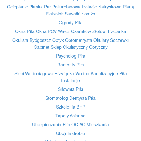
Ocieplanie Pianką Pur Poliuretanową Izolacje Natryskowe Pianą
Białystok Suwałki Łomża
Ogrody Piła
Okna Piła Okna PCV Wałcz Czarnków Złotów Trzcianka
Okulista Bydgoszcz Optyk Optometrysta Okulary Soczewki
Gabinet Sklep Okulistyczny Optyczny
Psycholog Piła
Remonty Piła
Sieci Wodociągowe Przyłącza Wodno Kanalizacyjne Piła
Instalacje
Siłownia Piła
Stomatolog Dentysta Piła
Szkolenia BHP
Tapety ścienne
Ubezpieczenia Piła OC AC Mieszkania
Ubojnia drobiu