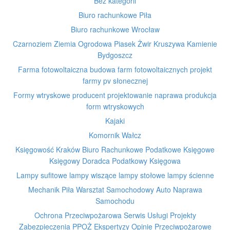
Bez kategorii
Biuro rachunkowe Piła
Biuro rachunkowe Wrocław
Czarnoziem Ziemia Ogrodowa Piasek Żwir Kruszywa Kamienie
Bydgoszcz
Farma fotowoltaiczna budowa farm fotowoltaicznych projekt
farmy pv słonecznej
Formy wtryskowe producent projektowanie naprawa produkcja
form wtryskowych
Kajaki
Komornik Wałcz
Księgowość Kraków Biuro Rachunkowe Podatkowe Księgowe
Księgowy Doradca Podatkowy Księgowa
Lampy sufitowe lampy wiszące lampy stołowe lampy ścienne
Mechanik Piła Warsztat Samochodowy Auto Naprawa
Samochodu
Ochrona Przeciwpożarowa Serwis Usługi Projekty
Zabezpieczenia PPOŻ Ekspertyzy Opinie Przeciwpożarowe