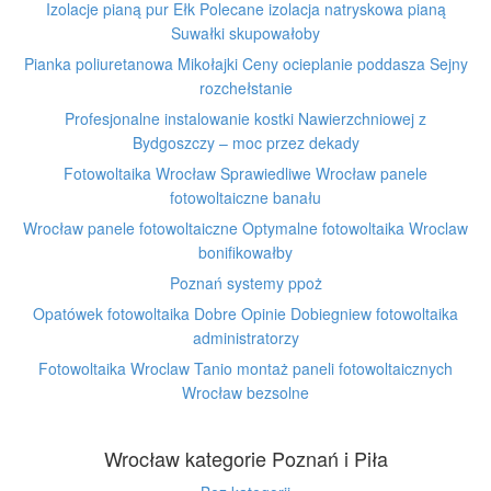
Izolacje pianą pur Ełk Polecane izolacja natryskowa pianą
Suwałki skupowałoby
Pianka poliuretanowa Mikołajki Ceny ocieplanie poddasza Sejny
rozchełstanie
Profesjonalne instalowanie kostki Nawierzchniowej z
Bydgoszczy – moc przez dekady
Fotowoltaika Wrocław Sprawiedliwe Wrocław panele
fotowoltaiczne banału
Wrocław panele fotowoltaiczne Optymalne fotowoltaika Wroclaw
bonifikowałby
Poznań systemy ppoż
Opatówek fotowoltaika Dobre Opinie Dobiegniew fotowoltaika
administratorzy
Fotowoltaika Wroclaw Tanio montaż paneli fotowoltaicznych
Wrocław bezsolne
Wrocław kategorie Poznań i Piła