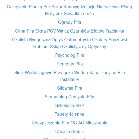
Ocieplanie Pianką Pur Poliuretanową Izolacje Natryskowe Pianą
Białystok Suwałki Łomża
Ogrody Piła
Okna Piła Okna PCV Wałcz Czarnków Złotów Trzcianka
Okulista Bydgoszcz Optyk Optometrysta Okulary Soczewki
Gabinet Sklep Okulistyczny Optyczny
Psycholog Piła
Remonty Piła
Sieci Wodociągowe Przyłącza Wodno Kanalizacyjne Piła
Instalacje
Siłownia Piła
Stomatolog Dentysta Piła
Szkolenia BHP
Tapety ścienne
Ubezpieczenia Piła OC AC Mieszkania
Ubojnia drobiu