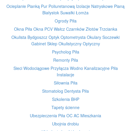
Ocieplanie Pianką Pur Poliuretanową Izolacje Natryskowe Pianą
Białystok Suwałki Łomża
Ogrody Piła
Okna Piła Okna PCV Wałcz Czarnków Złotów Trzcianka
Okulista Bydgoszcz Optyk Optometrysta Okulary Soczewki
Gabinet Sklep Okulistyczny Optyczny
Psycholog Piła
Remonty Piła
Sieci Wodociągowe Przyłącza Wodno Kanalizacyjne Piła
Instalacje
Siłownia Piła
Stomatolog Dentysta Piła
Szkolenia BHP
Tapety ścienne
Ubezpieczenia Piła OC AC Mieszkania
Ubojnia drobiu