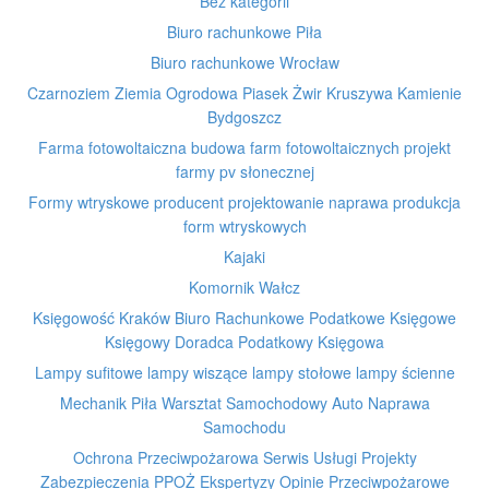
Bez kategorii
Biuro rachunkowe Piła
Biuro rachunkowe Wrocław
Czarnoziem Ziemia Ogrodowa Piasek Żwir Kruszywa Kamienie
Bydgoszcz
Farma fotowoltaiczna budowa farm fotowoltaicznych projekt
farmy pv słonecznej
Formy wtryskowe producent projektowanie naprawa produkcja
form wtryskowych
Kajaki
Komornik Wałcz
Księgowość Kraków Biuro Rachunkowe Podatkowe Księgowe
Księgowy Doradca Podatkowy Księgowa
Lampy sufitowe lampy wiszące lampy stołowe lampy ścienne
Mechanik Piła Warsztat Samochodowy Auto Naprawa
Samochodu
Ochrona Przeciwpożarowa Serwis Usługi Projekty
Zabezpieczenia PPOŻ Ekspertyzy Opinie Przeciwpożarowe