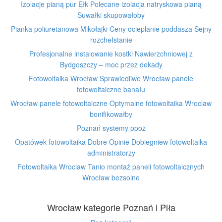
Izolacje pianą pur Ełk Polecane izolacja natryskowa pianą
Suwałki skupowałoby
Pianka poliuretanowa Mikołajki Ceny ocieplanie poddasza Sejny
rozchełstanie
Profesjonalne instalowanie kostki Nawierzchniowej z
Bydgoszczy – moc przez dekady
Fotowoltaika Wrocław Sprawiedliwe Wrocław panele
fotowoltaiczne banału
Wrocław panele fotowoltaiczne Optymalne fotowoltaika Wroclaw
bonifikowałby
Poznań systemy ppoż
Opatówek fotowoltaika Dobre Opinie Dobiegniew fotowoltaika
administratorzy
Fotowoltaika Wroclaw Tanio montaż paneli fotowoltaicznych
Wrocław bezsolne
Wrocław kategorie Poznań i Piła