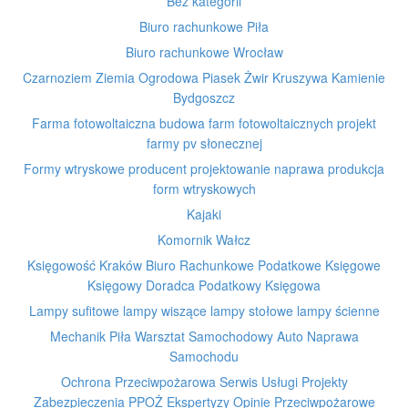
Bez kategorii
Biuro rachunkowe Piła
Biuro rachunkowe Wrocław
Czarnoziem Ziemia Ogrodowa Piasek Żwir Kruszywa Kamienie
Bydgoszcz
Farma fotowoltaiczna budowa farm fotowoltaicznych projekt
farmy pv słonecznej
Formy wtryskowe producent projektowanie naprawa produkcja
form wtryskowych
Kajaki
Komornik Wałcz
Księgowość Kraków Biuro Rachunkowe Podatkowe Księgowe
Księgowy Doradca Podatkowy Księgowa
Lampy sufitowe lampy wiszące lampy stołowe lampy ścienne
Mechanik Piła Warsztat Samochodowy Auto Naprawa
Samochodu
Ochrona Przeciwpożarowa Serwis Usługi Projekty
Zabezpieczenia PPOŻ Ekspertyzy Opinie Przeciwpożarowe