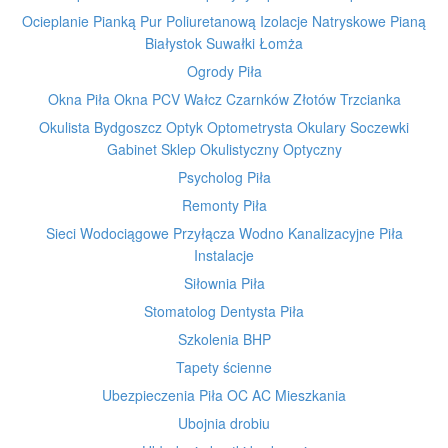
Ocieplanie Pianką Pur Poliuretanową Izolacje Natryskowe Pianą
Białystok Suwałki Łomża
Ogrody Piła
Okna Piła Okna PCV Wałcz Czarnków Złotów Trzcianka
Okulista Bydgoszcz Optyk Optometrysta Okulary Soczewki
Gabinet Sklep Okulistyczny Optyczny
Psycholog Piła
Remonty Piła
Sieci Wodociągowe Przyłącza Wodno Kanalizacyjne Piła
Instalacje
Siłownia Piła
Stomatolog Dentysta Piła
Szkolenia BHP
Tapety ścienne
Ubezpieczenia Piła OC AC Mieszkania
Ubojnia drobiu