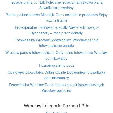
Izolacje pianą pur Ełk Polecane izolacja natryskowa pianą
Suwałki skupowałoby
Pianka poliuretanowa Mikołajki Ceny ocieplanie poddasza Sejny
rozchełstanie
Profesjonalne instalowanie kostki Nawierzchniowej z
Bydgoszczy – moc przez dekady
Fotowoltaika Wrocław Sprawiedliwe Wrocław panele
fotowoltaiczne banału
Wrocław panele fotowoltaiczne Optymalne fotowoltaika Wroclaw
bonifikowałby
Poznań systemy ppoż
Opatówek fotowoltaika Dobre Opinie Dobiegniew fotowoltaika
administratorzy
Fotowoltaika Wroclaw Tanio montaż paneli fotowoltaicznych
Wrocław bezsolne
Wrocław kategorie Poznań i Piła